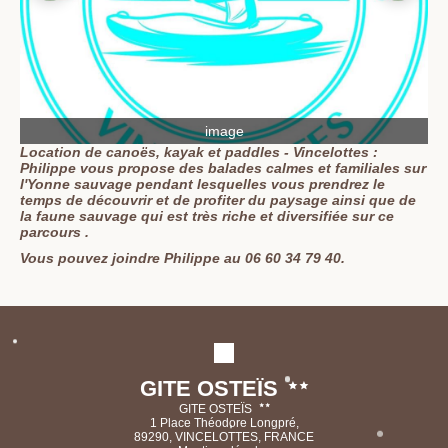
image
Location de canoës, kayak et paddles - Vincelottes :
Philippe vous propose des balades calmes et familiales sur
l'Yonne sauvage pendant lesquelles vous prendrez le
temps de découvrir et de profiter du paysage ainsi que de
la faune sauvage qui est très riche et diversifiée sur ce
parcours .
Vous pouvez joindre Philippe au 06 60 34 79 40.
GITE OSTEÏS
GITE OSTEÏS
1 Place Théodore Longpré,
89290, VINCELOTTES, FRANCE